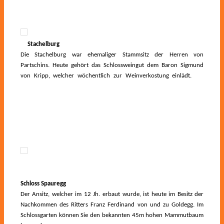
Stachelburg
Die Stachelburg war ehemaliger Stammsitz der Herren von
Partschins. Heute gehört das Schlossweingut dem Baron Sigmund
von Kripp, welcher wöchentlich zur Weinverkostung einlädt.
Die
Stachelburg war ehemaliger Stammsitz der Herren von Partschins.
Heute gehört das Schlossweingut dem Baron Sigmund von Kripp,
welcher wöchentlich zur Weinverkostung einlädt.
Schloss Spauregg
Der Ansitz, welcher im 12 Jh. erbaut wurde, ist heute im Besitz der
Nachkommen des Ritters Franz Ferdinand von und zu Goldegg. Im
Schlossgarten können Sie den bekannten 45m hohen Mammutbaum