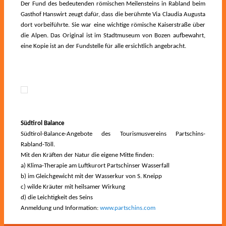
Der Fund des bedeutenden römischen Meilensteins in Rabland beim
Gasthof Hanswirt zeugt dafür, dass die berühmte Via Claudia Augusta
dort vorbeiführte. Sie war eine wichtige römische Kaiserstraße über
die Alpen. Das Original ist im Stadtmuseum von Bozen aufbewahrt,
eine Kopie ist an der Fundstelle für alle ersichtlich angebracht.
Südtirol Balance
Südtirol-Balance-Angebote des Tourismusvereins Partschins-
Rabland-Töll.
Mit den Kräften der Natur die eigene Mitte finden:
a) Klima-Therapie am Luftkurort Partschinser Wasserfall
b) im Gleichgewicht mit der Wasserkur von S. Kneipp
c) wilde Kräuter mit heilsamer Wirkung
d) die Leichtigkeit des Seins
Anmeldung und Information:
www.partschins.com